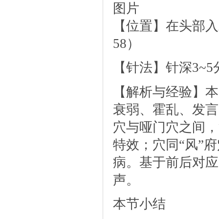
图片
【位置】在头部入
58）
【针法】针深3~
【解析与经验】本
衰弱、霍乱、发言
穴与哑门穴之间，
特效；穴同“风”
病。基于前后对应
声。
本节小结