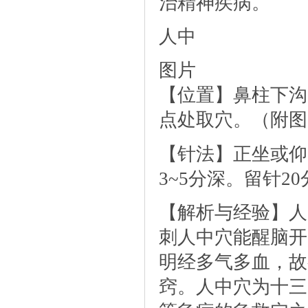
治精神疾病。
人中
图片
【位置】鼻柱下沟中
点处取穴。（附图
【针法】正坐或仰
3~5分深。留针2
【解析与经验】人
刺人中穴能醒脑开
明经多气多血，故
窍。人中穴为十三