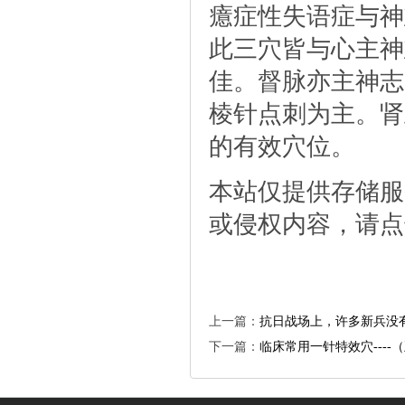
癔症性失语症与神
此三穴皆与心主神
佳。督脉亦主神志
棱针点刺为主。肾
的有效穴位。
本站仅提供存储服
或侵权内容，请点
上一篇：
抗日战场上，许多新兵没
下一篇：
临床常用一针特效穴----