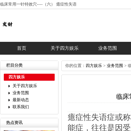
临床常用一针特效穴----（六）癔症性失语
首页
关于四方娱乐
业务范围
栏目分类
你的位置：
四方娱乐
>
业务范围
>临
四方娱乐
关于四方娱乐
业务范围
临床
最新动态
联系我们
癔症性失语症或称
热点资讯
能症，往往是因受