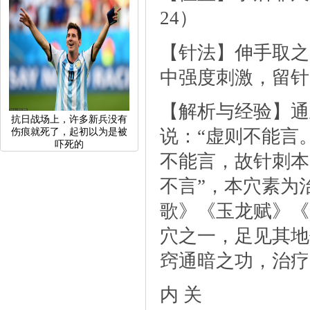
24）
【针法】伸手取之
中强度刺激，留针
【解析与经验】通
抗日战场上，许多新兵没有
说：“虚则不能言
伤痕就死了，起初以为是被
吓死的
不能言，故针刺本
不言”，本穴素为
歌》《玉龙赋》《
穴之一，足见其地
窍通暗之功，治疗
内关