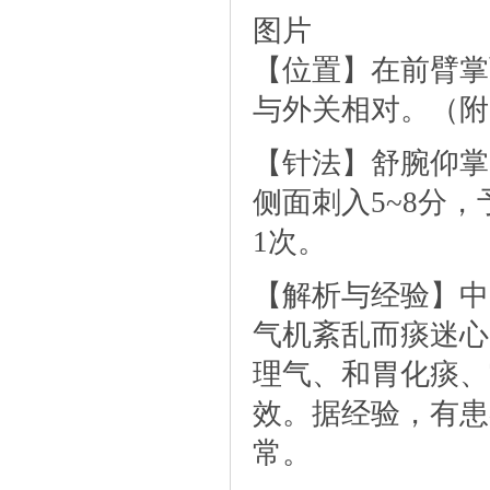
图片
【位置】在前臂掌
与外关相对。（附
【针法】舒腕仰掌
侧面刺入5~8分，
1次。
【解析与经验】中
气机紊乱而痰迷心
理气、和胃化痰、
效。据经验，有患
常。