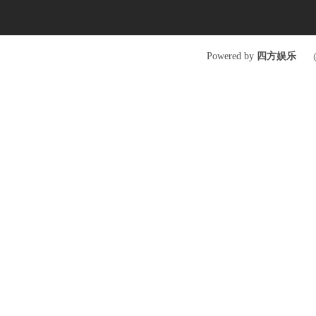
Poweredby
四方娱乐