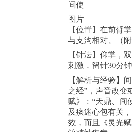
间使
图片
【位置】在前臂掌
与支沟相对。（附
【针法】仰掌，双
刺激，留针30分钟
【解析与经验】间
之经”，声音改变
赋》：“天鼎、间
及痰迷心包有关，
效，而且《灵光赋